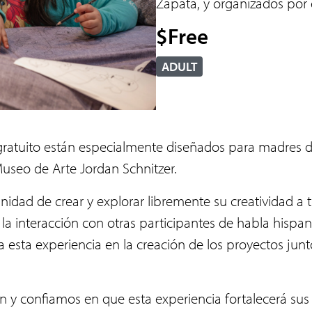
Zapata, y organizados por 
$Free
ADULT
gratuito están especialmente diseñados para madres d
Museo de Arte Jordan Schnitzer.
unidad de crear y explorar libremente su creatividad a 
 la interacción con otras participantes de habla hisp
a esta experiencia en la creación de los proyectos junt
 y confiamos en que esta experiencia fortalecerá sus v