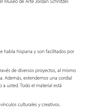
el Museo de Arte Jordan Schnitzer.
e habla hispana y son facilitados por
través de diversos proyectos, al mismo
ana. Además, extendemos una cordial
o a usted. Todo el material está
ínculos culturales y creativos.