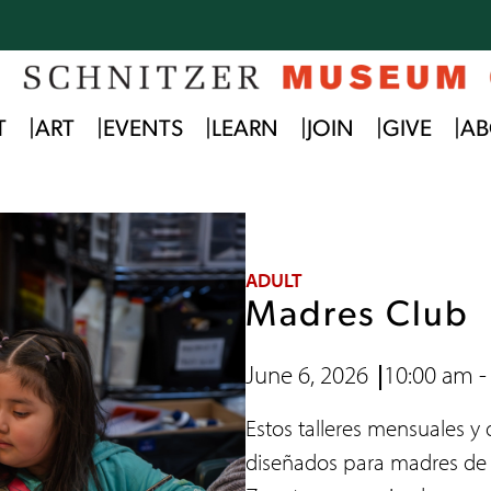
T
ART
EVENTS
LEARN
JOIN
GIVE
AB
ADULT
Madres Club
June 6, 2026
10:00 am -
Estos talleres mensuales y
diseñados para madres de h